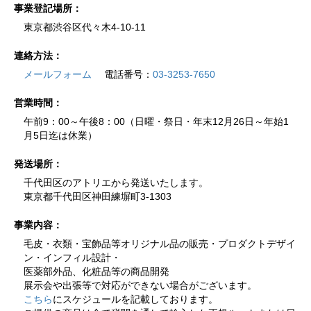
事業登記場所：
東京都渋谷区代々木4-10-11
連絡方法：
メールフォーム
電話番号：
03-3253-7650
営業時間：
午前9：00～午後8：00（日曜・祭日・年末12月26日～年始1
月5日迄は休業）
発送場所：
千代田区のアトリエから発送いたします。
東京都千代田区神田練塀町3-1303
事業内容：
毛皮・衣類・宝飾品等オリジナル品の販売・プロダクトデザイ
ン・インフィル設計・
医薬部外品、化粧品等の商品開発
展示会や出張等で対応ができない場合がございます。
こちら
にスケジュールを記載しております。