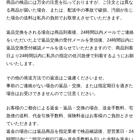
商品の検品には万全の注意を払っておりますが、ご注文とは異な
る商品が届いた場合、または、配送中の事故で破損、汚損が生じ
た場合の送料は私共の負担でお取替えさせていただきます。
返品交換をされる場合は商品到着後、24時間以内メールでご連絡
をいただいた上で返品交換の受付メールを受信後、24時間以内に
返品交換受付確認メールを送らせていただきますので、商品到着
日より24時間以内に私共の指定の佐川急便で到着するようにお願
いいたします。
その他の発送方法での返送はご遠慮くださいませ。
事前のご連絡がない場合の返品・交換、または指定期日を過ぎた
場合はお受けできませんのでご注意ください。
お客様のご都合による返金・返品・交換の場合、送金手数料、宅
急便の送料、代金引換手数料、保険料金はお客様のご負担とさせ
ていただきます。
返金の場合には返品商品を指定業者で検品確認後、翌営業日・24
時間以内にご指定の銀行口座へ送金手数料を引いた金額を返金い