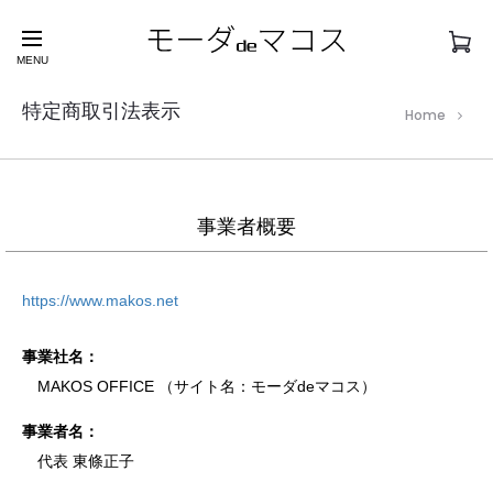
新型コロナウイルス感染症 COVID-19に関する取り組み
について
MENU
特定商取引法表示
Home
事業者概要
https://www.makos.net
事業社名：
MAKOS OFFICE （サイト名：モーダdeマコス）
事業者名：
代表 東條正子