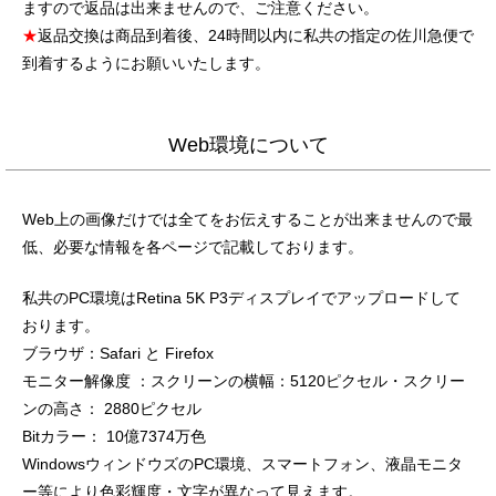
ますので返品は出来ませんので、ご注意ください。
★
返品交換は商品到着後、24時間以内に私共の指定の佐川急便で
到着するようにお願いいたします。
Web環境について
Web上の画像だけでは全てをお伝えすることが出来ませんので最
低、必要な情報を各ページで記載しております。
私共のPC環境はRetina 5K P3ディスプレイでアップロードして
おります。
ブラウザ：Safari と Firefox
モニター解像度 ：スクリーンの横幅：5120ピクセル・スクリー
ンの高さ： 2880ピクセル
Bitカラー： 10億7374万色
WindowsウィンドウズのPC環境、スマートフォン、液晶モニタ
ー等により色彩輝度・文字が異なって見えます。