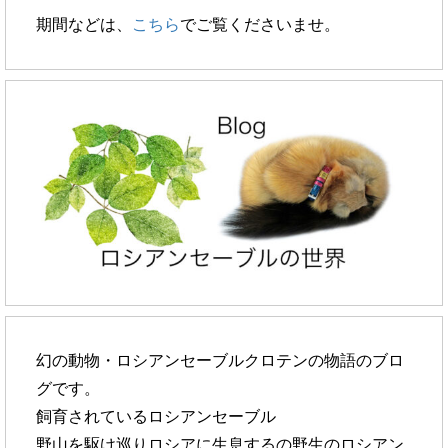
期間などは、
こちら
でご覧くださいませ。
幻の動物・ロシアンセーブルクロテンの物語のブロ
グです。
飼育されているロシアンセーブル
野山を駆け巡りロシアに生息するの野生のロシアン