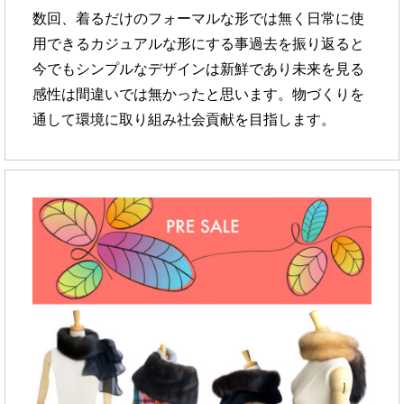
数回、着るだけのフォーマルな形では無く
日常に使
用できるカジュアルな形にする事
過去を振り返ると
今でもシンプルなデザインは新鮮であり
未来を見る
感性は間違いでは無かったと思います。
物づくりを
通して環境に取り組み社会貢献を目指します。