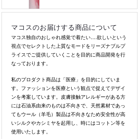
マコスのお届けする商品について
マコス独自のおしゃれ感覚で着たい….欲しいという
視点で
セレクトした上質なモードをリーズナブルプ
ライスで
ご提供していくことを目的に商品開発を行
なっております。
私のプロダクト商品は「医療」を目的にしていま
す。
ファッションを医療という観点で捉えてデザイ
ンを考案しています。
皮膚接触アレルギーがある方
には石油系由来のものは不向きで、
天然素材であっ
てもウール（羊毛）製品は不向きなため安全性が高
い
シルクやカシミヤを起用し、時にはコットン等を
使用いたします。