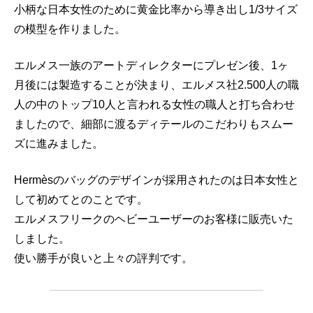
小柄な日本女性のために黄金比率から導き出し1/3サイズ
の模型を作りました。
エルメス一族のアートディレクターにプレゼン後、1ヶ
月後には製造することが決まり、
エルメス社2.500人の職
人の中のトップ10人と言われる女性の職人と打ち合わせ
ましたので、
細部に渡るディテールのこだわりもスムー
ズに進みました。
Hermèsのバッグのデザインが採用されたのは日本女性と
して初めてとのことです。
エルメスフリークのヘビーユーザーのお客様に販売いた
しました。
使い勝手が良いと上々の評判です。