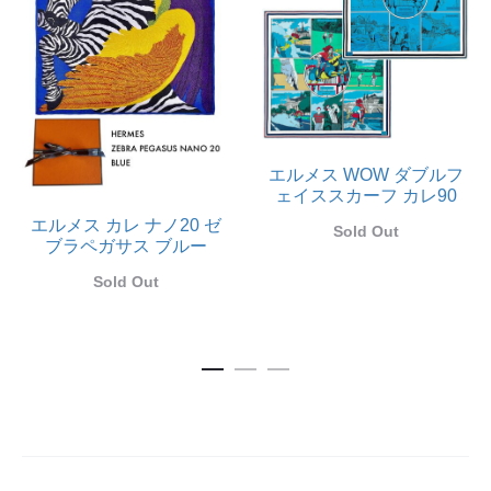
エルメス WOW ダブルフ
ェイススカーフ カレ90
エルメス カレ ナノ20 ゼ
Sold Out
ブラペガサス ブルー
Sold Out