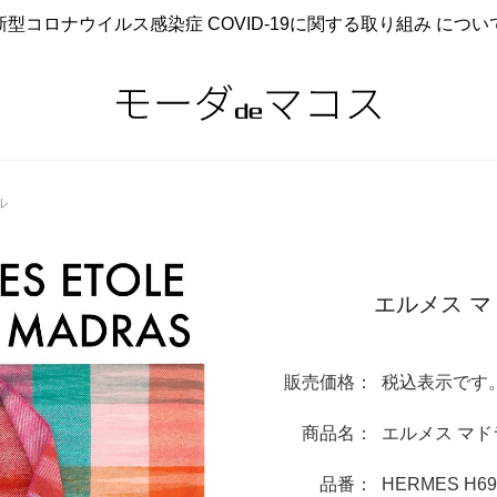
新型コロナウイルス感染症 COVID-19に関する取り組み につい
ル
エルメス 
販売価格：
税込表示です
商品名：
エルメス マ
品番：
HERMES H69