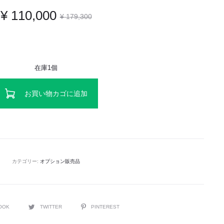
¥
110,000
¥
179,300
在庫1個
お買い物カゴに追加
カテゴリー:
オプション販売品
OOK
TWITTER
PINTEREST