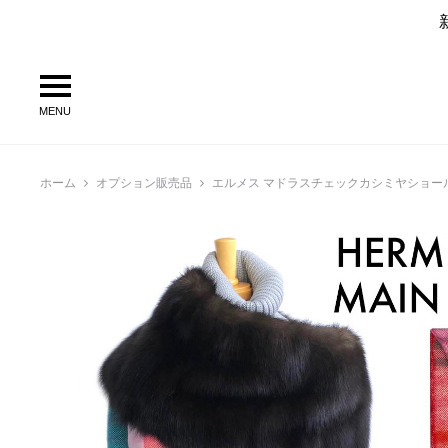
MENU
ホーム
オプション販売品
エルメス マドラスチェックカシミヤショー