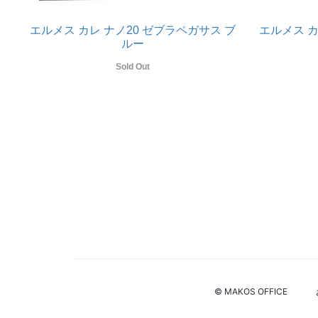
エルメス カレ ナノ20 ゼブラペガサス ブ
エルメス カ
ルー
Sold Out
© MAKOS OFFICE