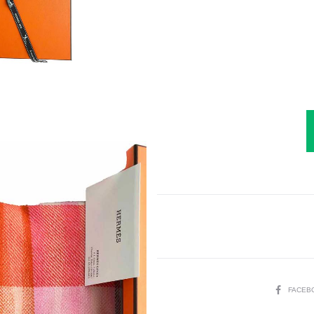
SHARE
FACEB