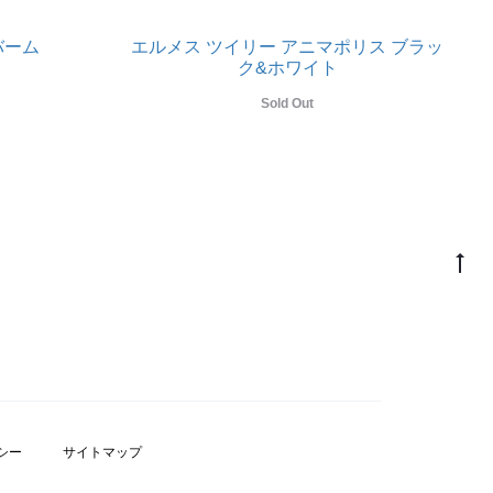
バーム
エルメス ツイリー アニマポリス ブラッ
ク&ホワイト
Sold Out
シー
サイトマップ