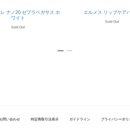
レ ナノ20 ゼブラペガサス ホ
エルメス リップケア
ワイト
Sold Out
Sold Out
お問い合わせ
特定商取引法表示
ガイドライン
プライバシーポリ